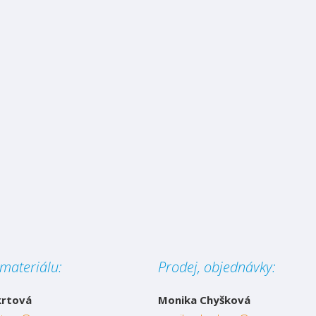
materiálu:
Prodej, objednávky:
krtová
Monika Chyšková