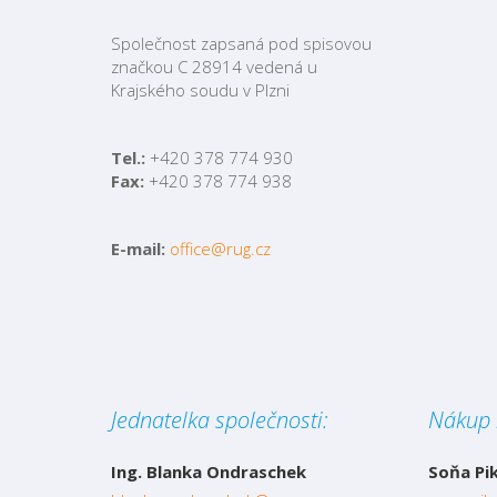
Společnost zapsaná pod spisovou
značkou C 28914 vedená u
Krajského soudu v Plzni
Tel.:
+420 378 774 930
Fax:
+420 378 774 938
E-mail:
office@rug.cz
Jednatelka společnosti:
Nákup 
Ing. Blanka Ondraschek
Soňa Pi