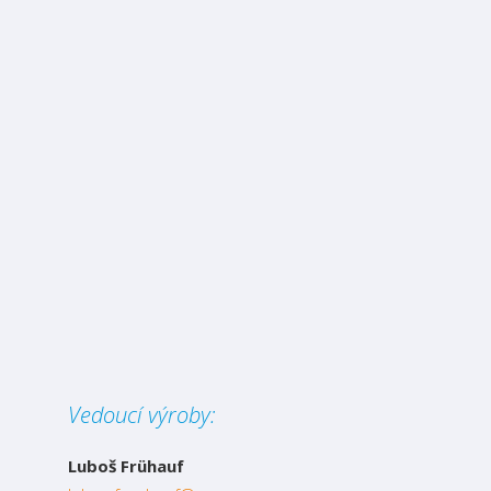
Vedoucí výroby:
Luboš Frühauf