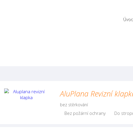
Úvo
AluPlana Revizní klapk
bez stěrkování
Bez požární ochrany
Do strop