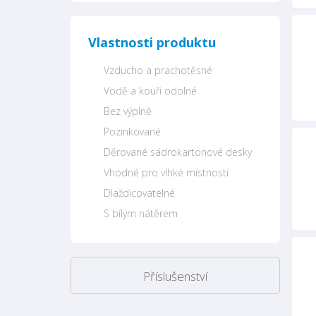
Vlastnosti produktu
Vzducho a prachotěsné
Vodě a kouři odolné
Bez výplně
Pozinkované
Děrované sádrokartonové desky
Vhodné pro vlhké místnosti
Dlaždicovatelné
S bílým nátěrem
Příslušenství