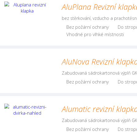
AluPlana Revizní klapk
bez stěrkování, vzducho a prachotěs
Bez požární ochrany
Do strop
Vhodné pro vlhké místnosti
AluNova Revizní klapk
Zabudovaná sádrokartonová výplň GK
Bez požární ochrany
Do strop
Alumatic revizní klapk
Zabudovaná sádrokartonová výplň GK
Bez požární ochrany
Do strop