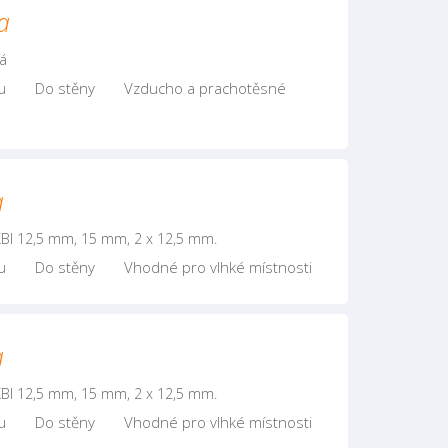
a
ná
u
Do stěny
Vzducho a prachotěsné
a
BI 12,5 mm, 15 mm, 2 x 12,5 mm.
u
Do stěny
Vhodné pro vlhké místnosti
a
BI 12,5 mm, 15 mm, 2 x 12,5 mm.
u
Do stěny
Vhodné pro vlhké místnosti