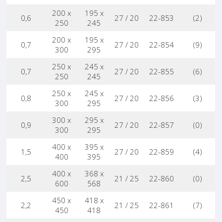
200 x
195 x
0,6
27 / 20
22-853
(2)
250
245
200 x
195 x
0,7
27 / 20
22-854
(9)
300
295
250 x
245 x
0,7
27 / 20
22-855
(6)
250
245
250 x
245 x
0,8
27 / 20
22-856
(3)
300
295
300 x
295 x
0,9
27 / 20
22-857
(0)
300
295
400 x
395 x
1,5
27 / 20
22-859
(4)
400
395
400 x
368 x
2,5
21 / 25
22-860
(0)
600
568
450 x
418 x
2,2
21 / 25
22-861
(7)
450
418