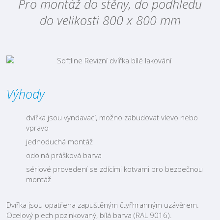
Pro montáž do stěny, do podhledu
do velikosti 800 x 800 mm
Výhody
dvířka jsou vyndavací, možno zabudovat vlevo nebo
vpravo
jednoduchá montáž
odolná prášková barva
sériové provedení se zdícími kotvami pro bezpečnou
montáž
Dvířka jsou opatřena zapuštěným čtyřhranným uzávěrem.
Ocelový plech pozinkovaný, bílá barva (RAL 9016).