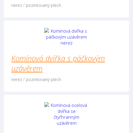
nerez / pozinkovaný plech
Komínová dvířka s páčkovým
uzávěrem
nerez / pozinkovaný plech