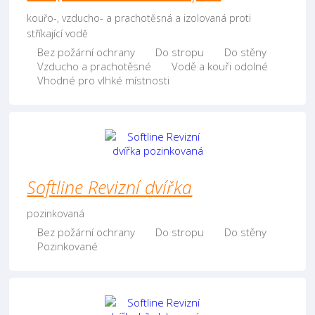
kouřo-, vzducho- a prachotěsná a izolovaná proti
stříkající vodě
Bez požární ochrany
Do stropu
Do stěny
Vzducho a prachotěsné
Vodě a kouři odolné
Vhodné pro vlhké místnosti
Softline Revizní dvířka
pozinkovaná
Bez požární ochrany
Do stropu
Do stěny
Pozinkované