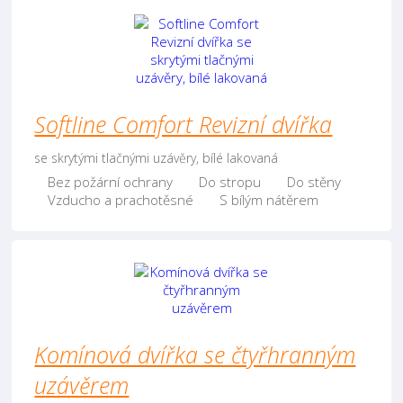
Softline Comfort Revizní dvířka
se skrytými tlačnými uzávěry, bílé lakovaná
Bez požární ochrany
Do stropu
Do stěny
Vzducho a prachotěsné
S bílým nátěrem
Komínová dvířka se čtyřhranným
uzávěrem