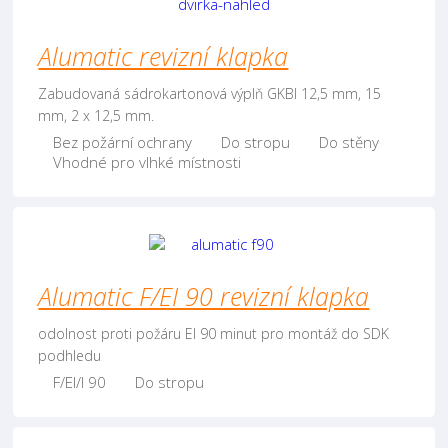
Alumatic revizní klapka
Zabudovaná sádrokartonová výplň GKBI 12,5 mm, 15
mm, 2 x 12,5 mm.
Bez požární ochrany
Do stropu
Do stěny
Vhodné pro vlhké místnosti
Alumatic F/EI 90 revizní klapka
odolnost proti požáru EI 90 minut pro montáž do SDK
podhledu
F/EI/I 90
Do stropu