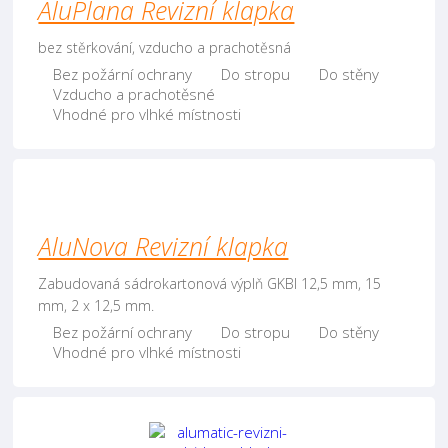
AluPlana Revizní klapka
bez stěrkování, vzducho a prachotěsná
Bez požární ochrany
Do stropu
Do stěny
Vzducho a prachotěsné
Vhodné pro vlhké místnosti
AluNova Revizní klapka
Zabudovaná sádrokartonová výplň GKBI 12,5 mm, 15
mm, 2 x 12,5 mm.
Bez požární ochrany
Do stropu
Do stěny
Vhodné pro vlhké místnosti