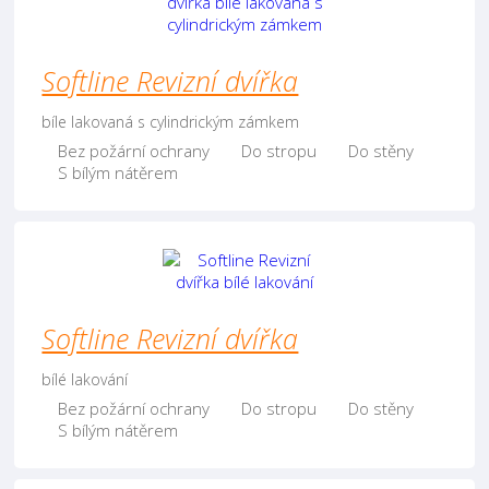
Softline Revizní dvířka
bíle lakovaná s cylindrickým zámkem
Bez požární ochrany
Do stropu
Do stěny
S bílým nátěrem
Softline Revizní dvířka
bílé lakování
Bez požární ochrany
Do stropu
Do stěny
S bílým nátěrem